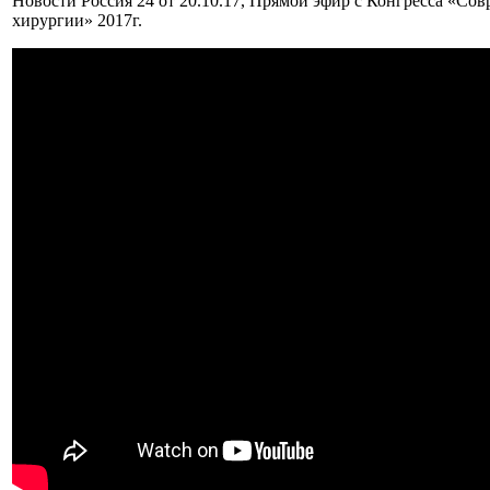
Новости Россия 24 от 20.10.17, Прямой эфир с Конгресса «С
хирургии» 2017г.