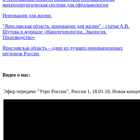
микрохирургическая система для офтальмологии
Инновации для жизни
"Ярославская область: инновации для жизни" - статья А.В.
Шутова в журнале «Нанотехнологии. Экология.
Производство»
Ярославская область – один из лучших инновационных
регионов России
Видео о нас:
Эфир передачи "Утро России", Россия 1, 18.01.18, Новая конц