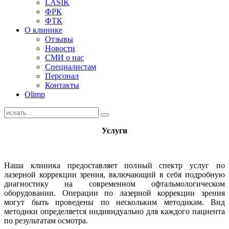
LASIK
ФРК
ФТК
О клинике
Отзывы
Новости
СМИ о нас
Специалистам
Персонал
Контакты
Olimp
Услуги
Наша клиника предоставляет полный спектр услуг по
лазерной коррекции зрения, включающий в себя подробную
диагностику на современном офтальмологическом
оборудовании. Операции по лазерной коррекции зрения
могут быть проведены по нескольким методикам. Вид
методики определяется индивидуально для каждого пациента
по результатам осмотра.