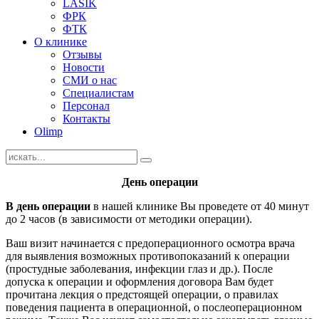
LASIK
ФРК
ФТК
О клинике
Отзывы
Новости
СМИ о нас
Специалистам
Персонал
Контакты
Olimp
День операции
В день операции
в нашей клинике Вы проведете от 40 минут
до 2 часов (в зависимости от методики операции).
Ваш визит начинается с предоперационного осмотра врача
для выявления возможных противопоказаний к операции
(простудные заболевания, инфекции глаз и др.). После
допуска к операции и оформления договора Вам будет
прочитана лекция о предстоящей операции, о правилах
поведения пациента в операционной, о послеоперационном