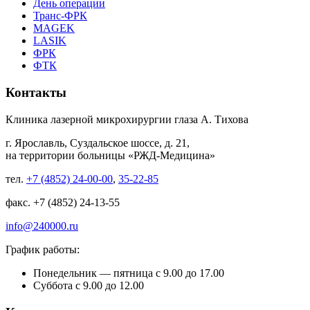
День операции
Транс-ФРК
MAGEK
LASIK
ФРК
ФТК
Контакты
Клиника лазерной микрохирургии глаза А. Тихова
г. Ярославль, Суздальское шоссе, д. 21,
на территории больницы «РЖД-Медицина»
тел.
+7 (4852) 24-00-00
,
35-22-85
факс. +7 (4852) 24-13-55
info@240000.ru
График работы:
Понедельник — пятница с 9.00 до 17.00
Суббота с 9.00 до 12.00