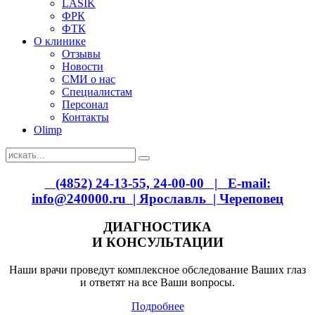
LASIK
ФРК
ФТК
О клинике
Отзывы
Новости
СМИ о нас
Специалистам
Персонал
Контакты
Olimp
(4852) 24-13-55, 24-00-00 | E-mail:
info@240000.ru
| Ярославль
| Череповец
ДИАГНОСТИКА
И КОНСУЛЬТАЦИИ
Наши врачи проведут комплексное обследование Ваших глаз
и ответят на все Ваши вопросы.
Подробнее