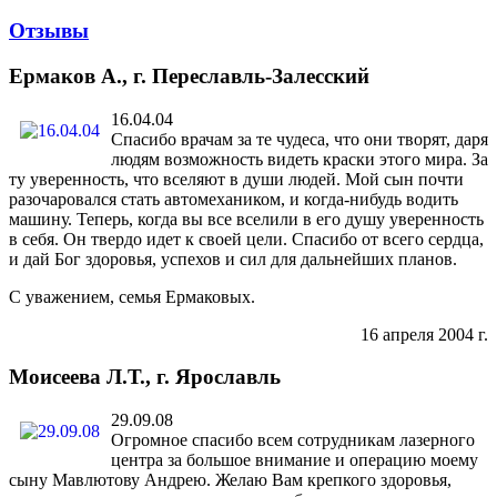
Отзывы
Ермаков А., г. Переславль-Залесский
16.04.04
Спасибо врачам за те чудеса, что они творят, даря
людям возможность видеть краски этого мира. За
ту уверенность, что вселяют в души людей. Мой сын почти
разочаровался стать автомехаником, и когда-нибудь водить
машину. Теперь, когда вы все вселили в его душу уверенность
в себя. Он твердо идет к своей цели. Спасибо от всего сердца,
и дай Бог здоровья, успехов и сил для дальнейших планов.
С уважением, семья Ермаковых.
16 апреля 2004 г.
Моисеева Л.Т., г. Ярославль
29.09.08
Огромное спасибо всем сотрудникам лазерного
центра за большое внимание и операцию моему
сыну Мавлютову Андрею. Желаю Вам крепкого здоровья,