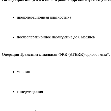
предоперационная диагностика
послеоперационное наблюдение до 6 месяцев
Операция
Трансэпителиальная ФРК (STERK)
одного глаза*:
миопия
гиперметропия