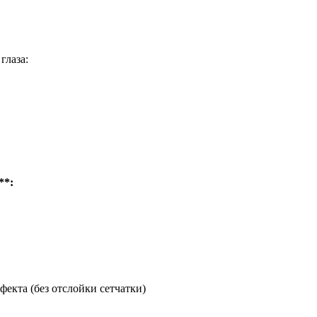
глаза:
**:
фекта (без отслойки сетчатки)