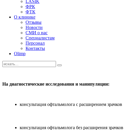
LASIK
ФРК
ФТК
О клинике
Отзывы
Новости
СМИ о нас
Специалистам
Персонал
Контакты
Olimp
На диагностические исследования и манипуляции:
консультация офтальмолога с расширением зрачков
консультация офтальмолога без расширения зрачков