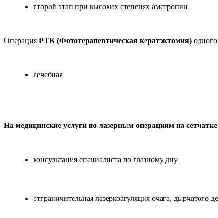
второй этап при высоких степенях аметропии
Операция
PTK (Фототерапевтическая кератэктомия)
одного 
лечебная
На медицинские услуги по лазерным операциям на сетчатке
консультация специалиста по глазному дну
отграничительная лазеркоагуляция очага, дырчатого де