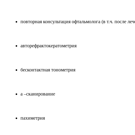
повторная консультация офтальмолога (в т.ч. после леч
авторефрактокератометрия
бесконтактная тонометрия
а –сканирование
пахиметрия