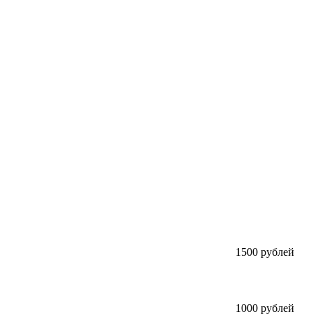
1500 рублей
1000 рублей