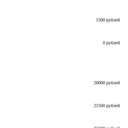
1500 рублей
0 рублей
20000 рублей
21500 рублей