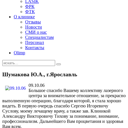
LASIK
ФРК
ФТК
О клинике
Отзывы
Новости
СМИ о нас
Специалистам
Персонал
Контакты
Olimp
Шумакова Ю.А., г.Ярославль
09.10.06
Большое спасибо Вашему коллективу лазерного
центра за внимательное отношение, за прекрасно
выполненную операцию, благодаря которой, я стала хорошо
видеть. В первую очередь спасибо Сергею Игоревичу
Суслову, моему лечащему врачу, а также зав. Клиникой
Александру Викторовичу Тихову за понимание, внимание,
профессионализм. Дальнейшего Вам процветания и здоровья
Вам всем.