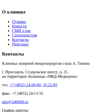
О клинике
Отзывы
Новости
СМИ о нас
Специалистам
Контакты
Персонал
Контакты
Клиника лазерной микрохирургии глаза А. Тихова
г. Ярославль, Суздальское шоссе, д. 21,
на территории больницы «РЖД-Медицина»
тел.
+7 (4852) 24-00-00
,
35-22-85
факс. +7 (4852) 24-13-55
info@240000.ru
График работы: