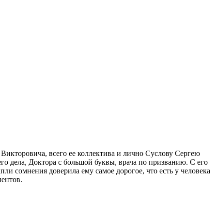
Викторовича, всего ее коллектива и лично Суслову Сергею
го дела, Доктора с большой буквы, врача по призванию. С его
апли сомнения доверила ему самое дорогое, что есть у человека
иентов.