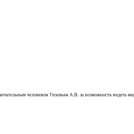
амечательным человеком Тиховым А.В. за возможность видеть мир