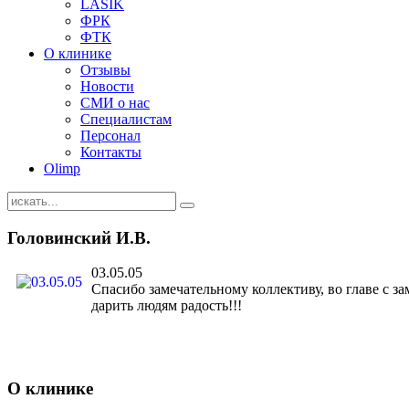
LASIK
ФРК
ФТК
О клинике
Отзывы
Новости
СМИ о нас
Специалистам
Персонал
Контакты
Olimp
Головинский И.В.
03.05.05
Спасибо замечательному коллективу, во главе с з
дарить людям радость!!!
О клинике