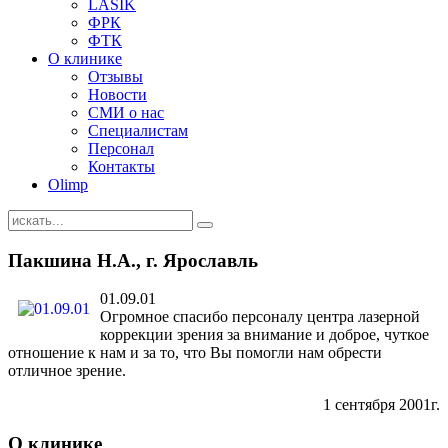
LASIK
ФРК
ФТК
О клинике
Отзывы
Новости
СМИ о нас
Специалистам
Персонал
Контакты
Olimp
Пакшина Н.А., г. Ярославль
01.09.01
Огромное спасибо персоналу центра лазерной
коррекции зрения за внимание и доброе, чуткое
отношение к нам и за то, что Вы помогли нам обрести
отличное зрение.
1 сентября 2001г.
О клинике