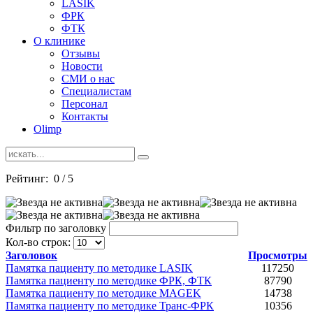
LASIK
ФРК
ФТК
О клинике
Отзывы
Новости
СМИ о нас
Специалистам
Персонал
Контакты
Olimp
Рейтинг:
0
/
5
Фильтр по заголовку
Кол-во строк:
Заголовок
Просмотры
Памятка пациенту по методике LASIK
117250
Памятка пациенту по методике ФРК, ФТК
87790
Памятка пациенту по методике MAGEK
14738
Памятка пациенту по методике Транс-ФРК
10356